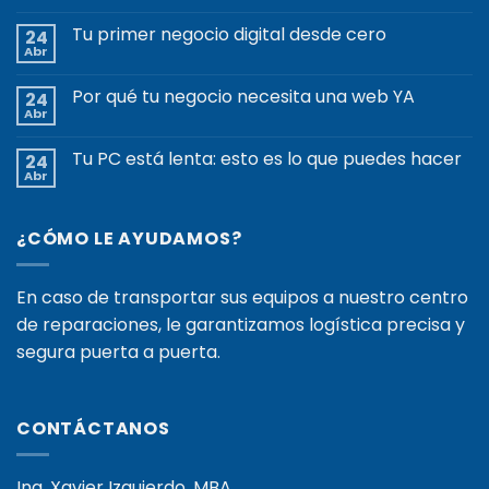
Tu primer negocio digital desde cero
24
Abr
Por qué tu negocio necesita una web YA
24
Abr
Tu PC está lenta: esto es lo que puedes hacer
24
Abr
¿CÓMO LE AYUDAMOS?
En caso de transportar sus equipos a nuestro centro
de reparaciones, le garantizamos logística precisa y
segura puerta a puerta.
CONTÁCTANOS
Ing. Xavier Izquierdo, MBA